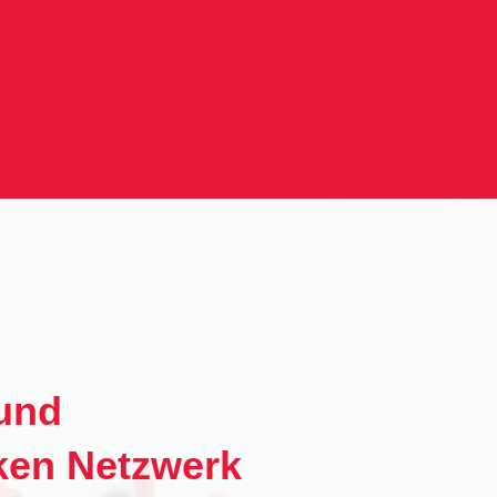
 und
ken Netzwerk