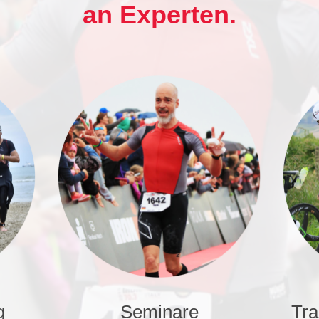
an Experten.
g
Seminare
Tr