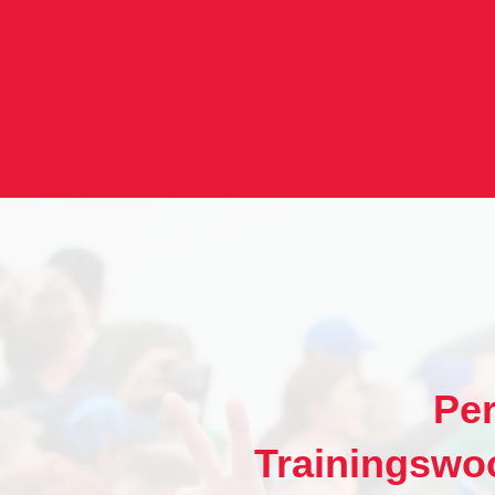
Per
Trainingswo